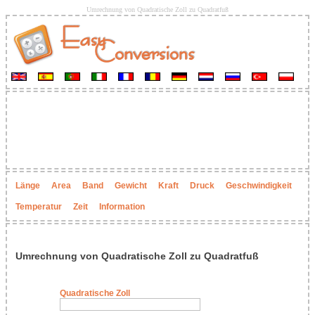
Umrechnung von Quadratische Zoll zu Quadratfuß
Länge
Area
Band
Gewicht
Kraft
Druck
Geschwindigkeit
Temperatur
Zeit
Information
Umrechnung von Quadratische Zoll zu Quadratfuß
Quadratische Zoll