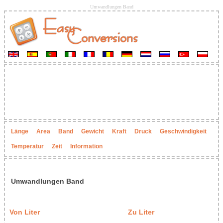
Umwandlungen Band
Länge
Area
Band
Gewicht
Kraft
Druck
Geschwindigkeit
Temperatur
Zeit
Information
Umwandlungen Band
Von Liter
Zu Liter