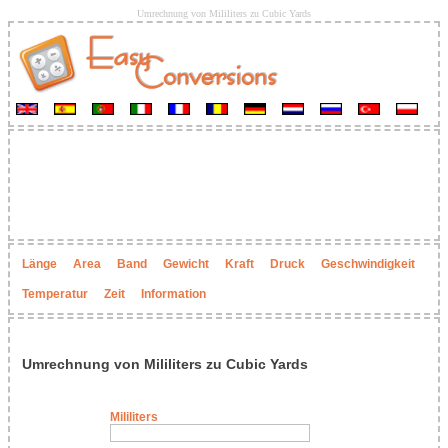
Umrechnung von Mililiters zu Cubic Yards
Länge
Area
Band
Gewicht
Kraft
Druck
Geschwindigkeit
Temperatur
Zeit
Information
Umrechnung von Mililiters zu Cubic Yards
Mililiters