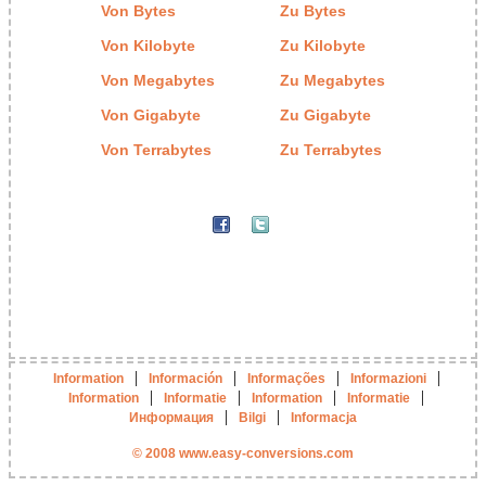
Von Bytes
Zu Bytes
Von Kilobyte
Zu Kilobyte
Von Megabytes
Zu Megabytes
Von Gigabyte
Zu Gigabyte
Von Terrabytes
Zu Terrabytes
|
|
|
|
Information
Información
Informações
Informazioni
|
|
|
|
Information
Informatie
Information
Informatie
|
|
Информация
Bilgi
Informacja
© 2008 www.easy-conversions.com