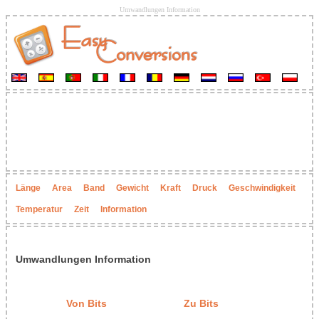
Umwandlungen Information
Länge
Area
Band
Gewicht
Kraft
Druck
Geschwindigkeit
Temperatur
Zeit
Information
Umwandlungen Information
Von Bits
Zu Bits