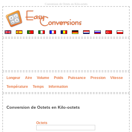
Conversion de Octets en Kilo-octets
Longeur
Aire
Volume
Poids
Puissance
Pression
Vitesse
Température
Temps
Information
Conversion de Octets en Kilo-octets
Octets